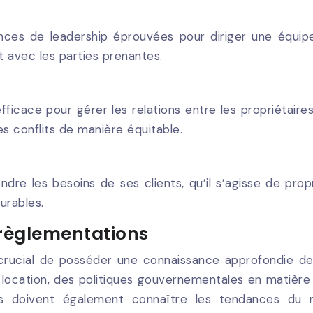
nces de leadership éprouvées pour diriger une équipe 
avec les parties prenantes.
ficace pour gérer les relations entre les propriétaires,
es conflits de manière équitable.
dre les besoins de ses clients, qu’il s’agisse de propr
urables.
 règlementations
st crucial de posséder une connaissance approfondie de
la location, des politiques gouvernementales en matiè
ifs doivent également connaître les tendances du m