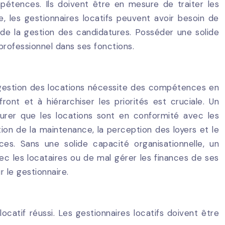
étences. Ils doivent être en mesure de traiter les
, les gestionnaires locatifs peuvent avoir besoin de
 de la gestion des candidatures. Posséder une solide
professionnel dans ses fonctions.
 gestion des locations nécessite des compétences en
ont et à hiérarchiser les priorités est cruciale. Un
surer que les locations sont en conformité avec les
tion de la maintenance, la perception des loyers et le
es. Sans une solide capacité organisationnelle, un
 les locataires ou de mal gérer les finances de ses
 le gestionnaire.
atif réussi. Les gestionnaires locatifs doivent être