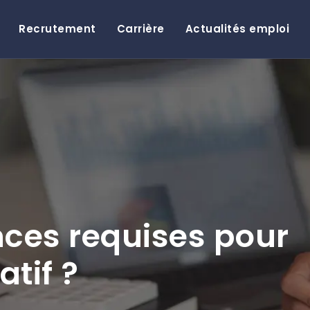
Recrutement
Carrière
Actualités emploi
nces requises pour
atif ?