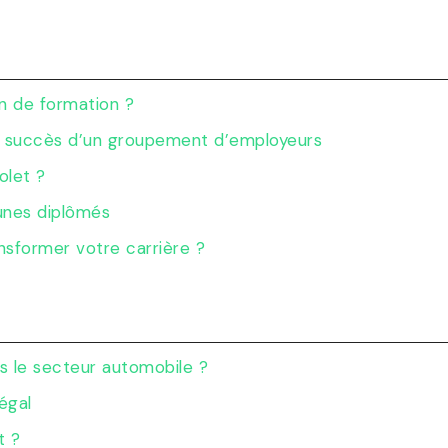
an de formation ?
 le succès d’un groupement d’employeurs
olet ?
eunes diplômés
nsformer votre carrière ?
s le secteur automobile ?
égal
t ?