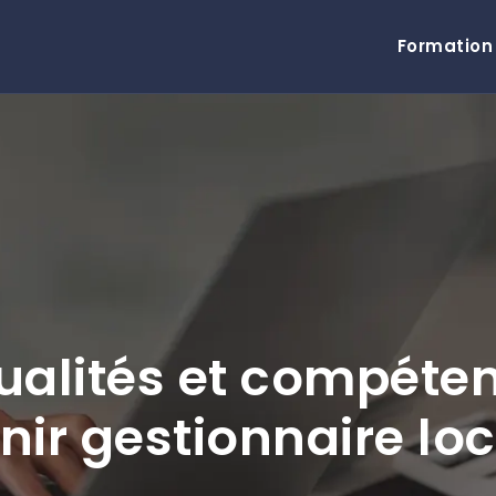
Formation
qualités et compéte
ir gestionnaire loc