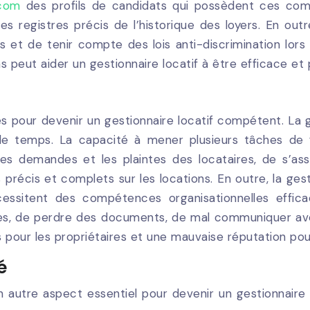
.com
des profils de candidats qui possèdent ces comp
 registres précis de l’historique des loyers. En outre
s et de tenir compte des lois anti-discrimination lors
peut aider un gestionnaire locatif à être efficace et 
es pour devenir un gestionnaire locatif compétent. La
n de temps. La capacité à mener plusieurs tâches de fr
les demandes et les plaintes des locataires, de s’as
précis et complets sur les locations. En outre, la ges
ssitent des compétences organisationnelles efficac
es, de perdre des documents, de mal communiquer avec
 pour les propriétaires et une mauvaise réputation pour
é
utre aspect essentiel pour devenir un gestionnaire loc