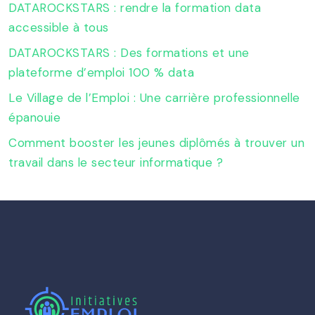
DATAROCKSTARS : rendre la formation data
accessible à tous
DATAROCKSTARS : Des formations et une
plateforme d’emploi 100 % data
Le Village de l’Emploi : Une carrière professionnelle
épanouie
Comment booster les jeunes diplômés à trouver un
travail dans le secteur informatique ?